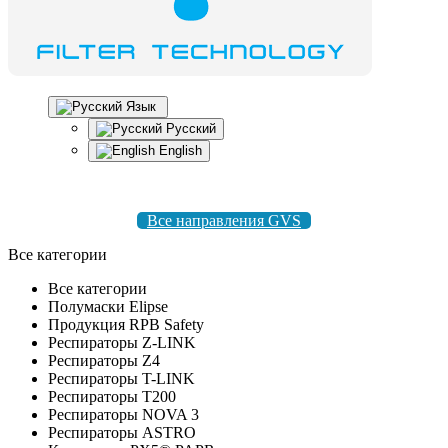
Язык
Русский
English
8 495 004-50-77 |
gvsrussia@gvs.com
Все направления GVS
Все категории
Все категории
Полумаски Elipse
Продукция RPB Safety
Респираторы Z-LINK
Респираторы Z4
Респираторы T-LINK
Респираторы T200
Респираторы NOVA 3
Респираторы ASTRO