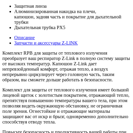
Защитная линза
Алюминизированная накидка на плечи,
капюшон, задняя часть и покрытие для дыхательной
трубки
Дыхательная трубка PX5
Описание
Запчасти и аксессуары Z-LINK
Комплект RPB для защиты от теплового излучения
преобразует ваш респиратор Z-Link в полную систему защиты
от высоких температур. Капюшон Z-Link дает
непревзойденный комфорт, отражая тепло, а воздух
непрерывно циркулирует через головную часть, таким
образом, вы сможете дольше работать в безопасности.
Комплект для защиты от теплового излучения имеет большой
лицевой щиток с золотистым покрытием, отражающий тепло,
препятствуя повышению температуры вашего тела, при этом
позволяя видеть окружающую обстановку, не ограничивая
поле зрения. Огнестойкие и отражающие материалы
защищают вас от искр и брызг, одновременно дополнительно
способствуя отводу тепла.
Повысьте безопасность и продуктивность вашей работы при