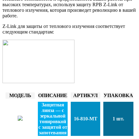
высоких температурах, используя защиту RPB Z-Link от
теплового излучения, которая произведет революцию в вашей
работе.
Z-Link для защиты от теплового излучения соответствует
следующим стандартам:
МОДЕЛЬ
ОПИСАНИЕ
АРТИКУЛ
УПАКОВКА
Защитная
линза — с
зеркальной
16-810-MT
1 шт.
тонировкой
с защитой от
запотевания