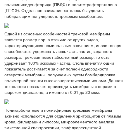
поливинилиденфторида (ПВДФ) и политетрафторэтилена
(ПТФЭ). Отдельное внимание хотелось бы уделить
набирающим популярность трековым мембранам.
Одной из основных особенностей трековой мембраны
является размер пор: в отличие от других видов,
характеризующихся номинальным значением, иначе говоря
способностью удерживать лишь часть частиц заданного
размера, трековая имеет абсолютный размер, то есть
удерживает 100% искомых частиц. Столь впечатляющий
показатель достигается за счет полной однородности
отверстий мембраны, получаемых путем бомбардировки
полимерной пленки высокоэнергетическими ионами. Данная
технология позволяет производить мембраны с порами в
широком диапазоне, а именно от 0,01 до 20 мкм.
Поликарбонатные и полиэфирные трековые мембраны
активно использются для отделения эритроцитов от плазмы
крови, фильтрации липосом, микроэлементного анализа,
эмиссионной спектроскопии, эпифлуоресцентной