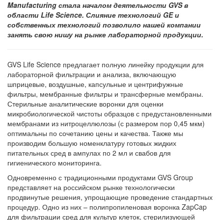
Manufacturing стала началом деятельности GVS в
области Life Science. Слияние технологий GE и
собственных технологий позволило нашей компании
занять свою нишу на рынке лабораторной продукции.
GVS Life Science предлагает полную линейку продукции для
лабораторной фильтрации и анализа, включающую
шприцевые, воздушные, капсульные и центрифужные
фильтры, мембранные фильтры и трансферные мембраны.
Стерильные аналитические воронки для оценки
микробиологической чистоты образцов с предустановленными
мембранами из нитроцеллюлозы (с размером пор 0,45 мкм)
оптимальны по сочетанию цены и качества. Также мы
производим большую номенклатуру готовых жидких
питательных сред в ампулах по 2 мл и свабов для
гигиенического мониторинга.
Одновременно с традиционными продуктами GVS Group
представляет на российском рынке технологически
продвинутые решения, упрощающие проведение стандартных
процедур. Одно из них – полипропиленовая воронка ZapCap
для фильтрации сред для культур клеток, стерилизующей