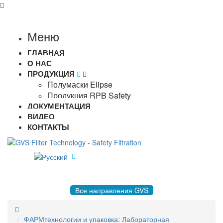
Меню
ГЛАВНАЯ
О НАС
ПРОДУКЦИЯ
Полумаски Elipse
Продукция RPB Safety
ДОКУМЕНТАЦИЯ
ВИДЕО
КОНТАКТЫ
8 495 004-50-77 |
gvsrussia@gvs.com
Все направления GVS
ФАРМтехнологии и упаковка: Лабораторная